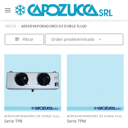
Saltar
al
contenido
INICIO
/
AEROEVAPORADORES DE DOBLE FLUJO
Filtrar
AEROEVAPORADORES DE DOBLE FLUJO
AEROEVAPORADORES DE DOBLE FLUJO
Serie TPB
Serie TPM