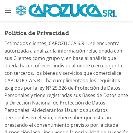
Saltar
al
contenido
Política de Privacidad
Estimados clientes, CAPOZUCCA S.R.L. se encuentra
autorizada a analizar la información relacionada con
sus Clientes como grupo y, en base al análisis que
pueda hacer, ofrecer, individualmente o en conjunto
con terceros, los bienes y servicios que comercialice.
CAPOZUCCA S.R.L. ha cumplimentado los requisitos
exigidos por la ley Nº 25.326 de Protección de Datos
Personales y tiene registradas sus Bases de Datos ante
la Dirección Nacional de Protección de Datos
Personales. Al declarar los Usuarios sus datos
personales en el Sitio, deben saber que estarán
prestando el consentimiento previsto por la citada
disposición legal, incluyendo la posibilidad de su cesión