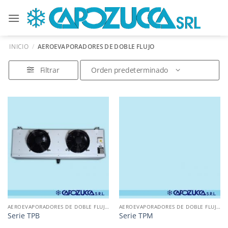
Saltar
al
contenido
INICIO
/
AEROEVAPORADORES DE DOBLE FLUJO
Filtrar
AEROEVAPORADORES DE DOBLE FLUJO
AEROEVAPORADORES DE DOBLE FLUJO
Serie TPB
Serie TPM