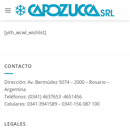
Saltar
al
contenido
[yith_wcwl_wishlist]
CONTACTO
Dirección: Av. Bermúdez 5074 – 2000 – Rosario –
Argentina
Teléfonos: (0341) 4637653 -4651456
Celulares: 0341-3941589 – 0341-156 087 100
LEGALES