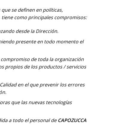
que se definen en políticas,
s, tiene como principales compromisos:
ando desde la Dirección.
teniendo presente en todo momento el
el compromiso de toda la organización
os propios de los productos / servicios
 Calidad en el que prevenir los errores
ón.
joras que las nuevas tecnologías
dida a todo el personal de
CAPOZUCCA