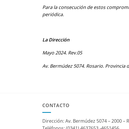
Para la consecución de estos compromi
periódica.
La Dirección
Mayo 2024. Rev.05
Av. Bermúdez 5074. Rosario. Provincia 
CONTACTO
Dirección: Av. Bermúdez 5074 – 2000 – 
Teléfonos: (0341) 4637653 -4651456