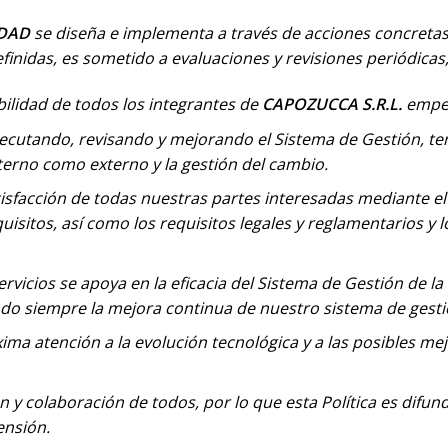
IDAD
se diseña e implementa a través de acciones concretas 
finidas, es sometido a evaluaciones y revisiones periódica
ilidad de todos los integrantes de
CAPOZUCCA S.R.L.
empez
 ejecutando, revisando y mejorando el Sistema de Gestión, 
nterno como externo y la gestión del cambio.
atisfacción de todas nuestras partes interesadas mediante 
isitos, así como los requisitos legales y reglamentarios y l
rvicios se apoya en la eficacia del Sistema de Gestión de la
o siempre la mejora continua de nuestro sistema de gesti
xima atención a la evolución tecnológica y a las posibles me
ón y colaboración de todos, por lo que esta Política es difun
ensión.