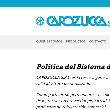
Saltar
al
contenido
QUIENES SOMOS
PRODUCTOS
CONTACTO
Política del Sistema 
CAPOZUCCA S.R.L.
es la tercera genera
calidad y trato personalizado.
Como parte de su permanente crecimient
de lograr ser un proveedor global satisf
productos de refrigeración comercial.