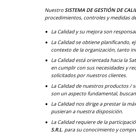
Nuestro
SISTEMA DE GESTIÓN DE CAL
procedimientos, controles y medidas de
La Calidad y su mejora son responsab
La Calidad se obtiene planificando,
contexto de la organización, tanto i
La Calidad está orientada hacia la S
en cumplir con sus necesidades y requ
solicitados por nuestros clientes.
La Calidad de nuestros productos / se
son un aspecto fundamental, buscand
La Calidad nos dirige a prestar la má
pusieran a nuestra disposición.
La Calidad requiere de la participaci
S.R.L
. para su conocimiento y compr