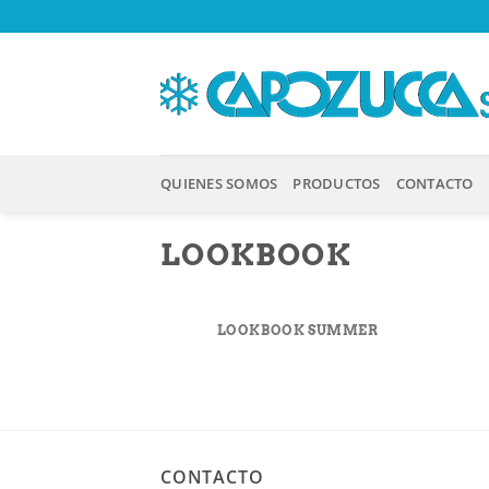
Saltar
al
contenido
QUIENES SOMOS
PRODUCTOS
CONTACTO
LOOKBOOK
LOOKBOOK SUMMER
CONTACTO