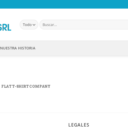
Buscar
por:
NUESTRA HISTORIA
FLAT T-SHIRT COMPANY
LEGALES