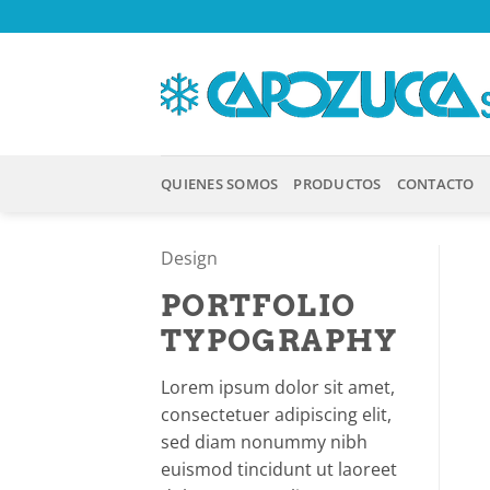
Saltar
al
contenido
QUIENES SOMOS
PRODUCTOS
CONTACTO
Design
PORTFOLIO
TYPOGRAPHY
Lorem ipsum dolor sit amet,
consectetuer adipiscing elit,
sed diam nonummy nibh
euismod tincidunt ut laoreet