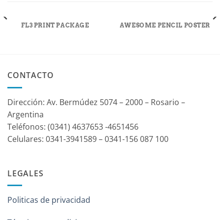
FL3 PRINT PACKAGE
AWESOME PENCIL POSTER
CONTACTO
Dirección: Av. Bermúdez 5074 – 2000 – Rosario –
Argentina
Teléfonos: (0341) 4637653 -4651456
Celulares: 0341-3941589 – 0341-156 087 100
LEGALES
Politicas de privacidad