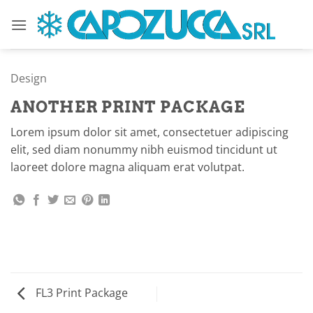
Saltar
al
contenido
Design
ANOTHER PRINT PACKAGE
Lorem ipsum dolor sit amet, consectetuer adipiscing
elit, sed diam nonummy nibh euismod tincidunt ut
laoreet dolore magna aliquam erat volutpat.
FL3 Print Package